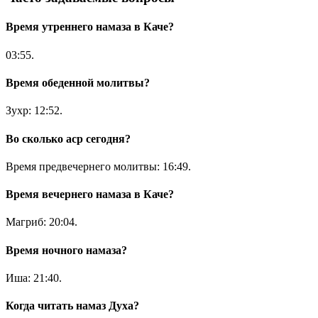
Время утреннего намаза в Каче?
03:55
.
Время обеденной молитвы?
Зухр:
12:52
.
Во сколько аср сегодня?
Время предвечернего молитвы:
16:49
.
Время вечернего намаза в Каче?
Магриб:
20:04
.
Время ночного намаза?
Иша:
21:40
.
Когда читать намаз Духа?