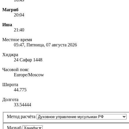
Магриб
20:04
Иша
21:40
Местное время
05:47
, Пятница, 07 августа 2026
Хиджра
24 Сафар 1448
Часовой пояс
Europe/Moscow
Широта
44.775
Долгота
33.54444
Метод расчёта
Мазхаб