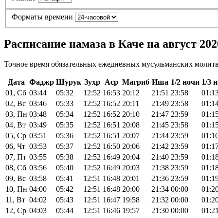
Форматы времени
Расписание намаза в Каче на август 202
Точное время обязательных ежедневных мусульманских молитв 
Дата
Фаджр
Шурук
Зухр
Аср
Магриб
Иша
1/2 ночи
1/3 
01, Сб
03:44
05:32
12:52
16:53
20:12
21:51
23:58
01:1
02, Вс
03:46
05:33
12:52
16:52
20:11
21:49
23:58
01:1
03, Пн
03:48
05:34
12:52
16:52
20:10
21:47
23:59
01:1
04, Вт
03:49
05:35
12:52
16:51
20:08
21:45
23:58
01:1
05, Ср
03:51
05:36
12:52
16:51
20:07
21:44
23:59
01:1
06, Чт
03:53
05:37
12:52
16:50
20:06
21:42
23:59
01:1
07, Пт
03:55
05:38
12:52
16:49
20:04
21:40
23:59
01:1
08, Сб
03:56
05:40
12:52
16:49
20:03
21:38
23:59
01:1
09, Вс
03:58
05:41
12:51
16:48
20:01
21:36
23:59
01:1
10, Пн
04:00
05:42
12:51
16:48
20:00
21:34
00:00
01:2
11, Вт
04:02
05:43
12:51
16:47
19:58
21:32
00:00
01:2
12, Ср
04:03
05:44
12:51
16:46
19:57
21:30
00:00
01:2