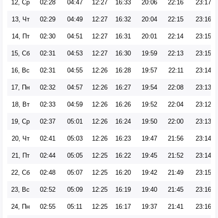
12, Ср
02:28
04:47
12:27
16:33
20:06
22:16
23:17
13, Чт
02:29
04:49
12:27
16:32
20:04
22:15
23:16
14, Пт
02:30
04:51
12:27
16:31
20:01
22:14
23:15
15, Сб
02:31
04:53
12:27
16:30
19:59
22:13
23:15
16, Вс
02:31
04:55
12:26
16:28
19:57
22:11
23:14
17, Пн
02:32
04:57
12:26
16:27
19:54
22:08
23:13
18, Вт
02:33
04:59
12:26
16:26
19:52
22:04
23:12
19, Ср
02:37
05:01
12:26
16:24
19:50
22:00
23:13
20, Чт
02:41
05:03
12:26
16:23
19:47
21:56
23:14
21, Пт
02:44
05:05
12:25
16:22
19:45
21:52
23:14
22, Сб
02:48
05:07
12:25
16:20
19:42
21:49
23:15
23, Вс
02:52
05:09
12:25
16:19
19:40
21:45
23:16
24, Пн
02:55
05:11
12:25
16:17
19:37
21:41
23:16