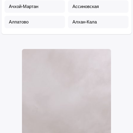
Ачхой-Мартан
Ассиновская
Алпатово
Алхан-Кала