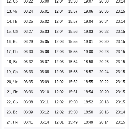
12, Ср
03:22
05:00
12:04
15:58
19:07
20:38
23:14
13, Чт
03:24
05:01
12:04
15:57
19:06
20:36
23:15
14, Пт
03:25
05:02
12:04
15:57
19:04
20:34
23:14
15, Сб
03:27
05:03
12:04
15:56
19:03
20:32
23:15
16, Вс
03:29
05:05
12:03
15:55
19:01
20:30
23:15
17, Пн
03:30
05:06
12:03
15:55
19:00
20:28
23:15
18, Вт
03:32
05:07
12:03
15:54
18:58
20:26
23:15
19, Ср
03:33
05:08
12:03
15:53
18:57
20:24
23:15
20, Чт
03:35
05:09
12:02
15:52
18:55
20:22
23:15
21, Пт
03:36
05:10
12:02
15:51
18:54
20:20
23:15
22, Сб
03:38
05:11
12:02
15:50
18:52
20:18
23:15
23, Вс
03:39
05:12
12:02
15:50
18:50
20:16
23:14
24, Пн
03:41
05:14
12:01
15:49
18:49
20:14
23:15