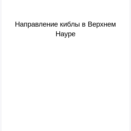
Направление киблы в Верхнем
Науре